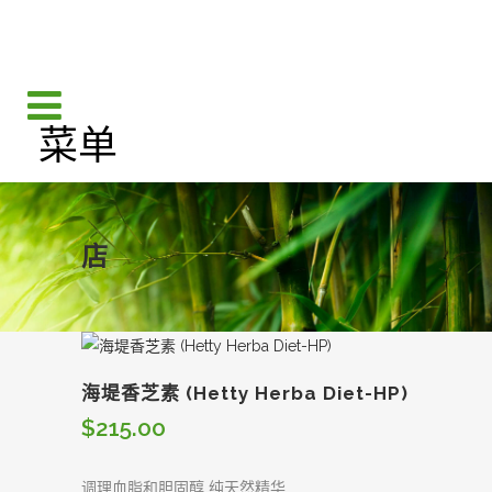
店
海堤香芝素 (Hetty Herba Diet-HP)
$
215.00
调理血脂和胆固醇 纯天然精华