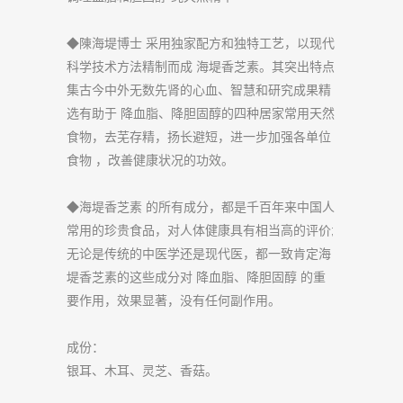
◆陳海堤博士 采用独家配方和独特工艺，以现代
科学技术方法精制而成 海堤香芝素。其突出特点
集古今中外无数先肾的心血、智慧和研究成果精
选有助于 降血脂、降胆固醇的四种居家常用天然
食物，去芜存精，扬长避短，进一步加强各单位
食物 ，改善健康状况的功效。
◆海堤香芝素 的所有成分，都是千百年来中国人
常用的珍贵食品，对人体健康具有相当高的评价;
无论是传统的中医学还是现代医，都一致肯定海
堤香芝素的这些成分对 降血脂、降胆固醇 的重
要作用，效果显著，没有任何副作用。
成份：
银耳、木耳、灵芝、香菇。