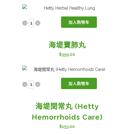
quantity
加入购物车
海
堤
海堤寶肺丸
寶
$
359.00
肺
丸
quantity
加入购物车
海
堤
海堤閏常丸 (Hetty
閏
Hemorrhoids Care)
常
$
153.00
丸